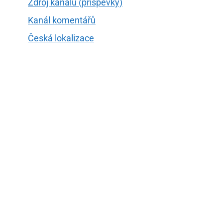
Zdroj kanálů (příspěvky)
Kanál komentářů
Česká lokalizace