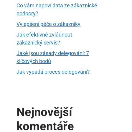
Co vám napoví data ze zákaznické
podpory?
Vylepšení péče o zákazníky
Jak efektivně zvládnout
zákaznický servis?
Jaké jsou zásady delegování: 7
klíčových bodů
Jak vypadá proces delegování?
Nejnovější
komentáře