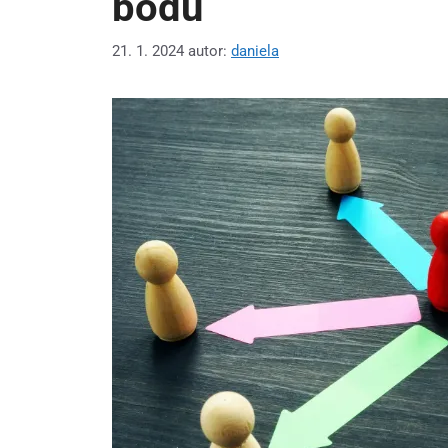
bodů
21. 1. 2024
autor:
daniela