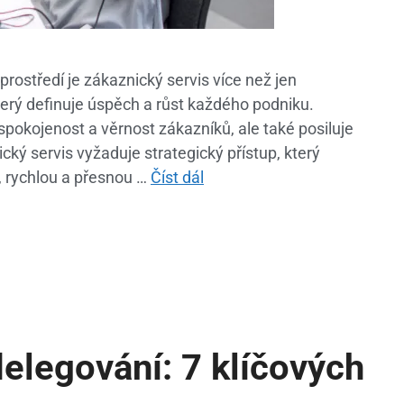
ostředí je zákaznický servis více než jen
 který definuje úspěch a růst každého podniku.
 spokojenost a věrnost zákazníků, ale také posiluje
cký servis vyžaduje strategický přístup, který
 rychlou a přesnou …
Číst dál
elegování: 7 klíčových