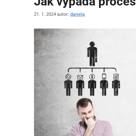
Jak vypadá proces
21. 1. 2024
autor:
daniela