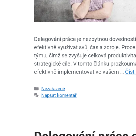
Delegování práce je nezbytnou dovedností
efektivně využívat svůj čas a zdroje. Proc
týmu, čímž se zvyšuje celková produktivi
strategické cíle. V tomto článku prozkou
efektivně implementovat ve vašem …
Číst
Nezařazené
Napsat komentář