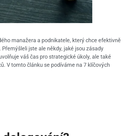
dého manažera a podnikatele, který chce efektivně
. Přemýšleli jste ale někdy, jaké jsou zásady
olňuje váš čas pro strategické úkoly, ale také
ců. V tomto článku se podíváme na 7 klíčových