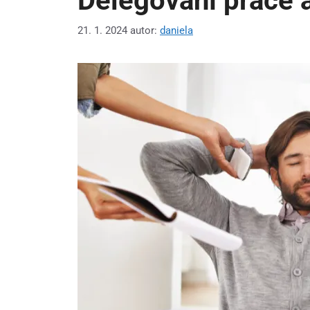
Delegování práce 
21. 1. 2024
autor:
daniela