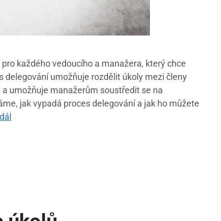
 pro každého vedoucího a manažera, který chce
es delegování umožňuje rozdělit úkoly mezi členy
ta a umožňuje manažerům soustředit se na
máme, jak vypadá proces delegování a jak ho můžete
 dál