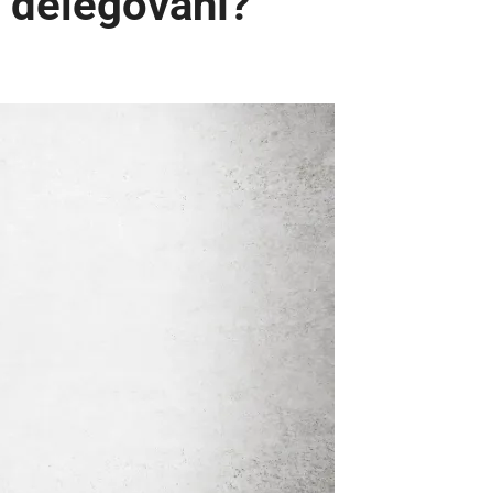
 delegování?