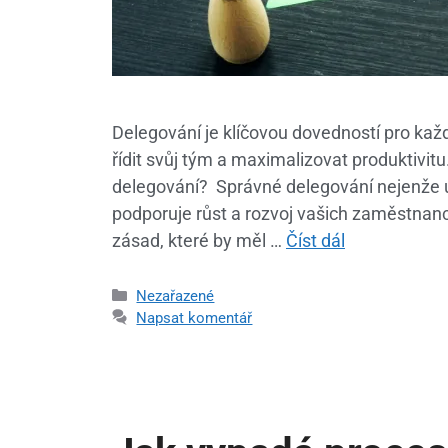
Delegování je klíčovou dovedností pro kaž
řídit svůj tým a maximalizovat produktivitu
delegování? Správné delegování nejenže uv
podporuje růst a rozvoj vašich zaměstnan
zásad, které by měl …
Číst dál
Nezařazené
Napsat komentář