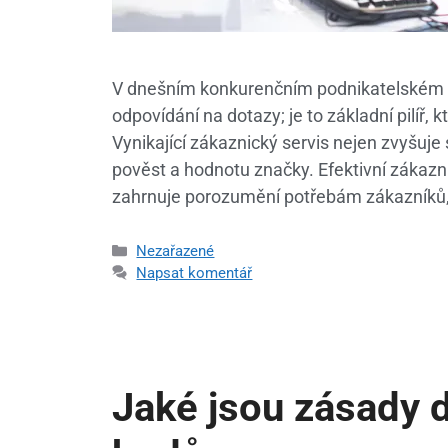
V dnešním konkurenčním podnikatelském pr
odpovídání na dotazy; je to základní pilíř,
Vynikající zákaznický servis nejen zvyšuje
pověst a hodnotu značky. Efektivní zákazni
zahrnuje porozumění potřebám zákazníků,
Nezařazené
Napsat komentář
Jaké jsou zásady d