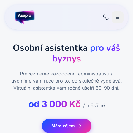
Osobní asistentka
pro váš
byznys
Převezmeme každodenní administrativu a
uvolníme vám ruce pro to, co skutečně vydělává.
Virtuální asistentka vám ročně ušetří 60–90 dní.
od 3 000 Kč
/ měsíčně
Mám zájem