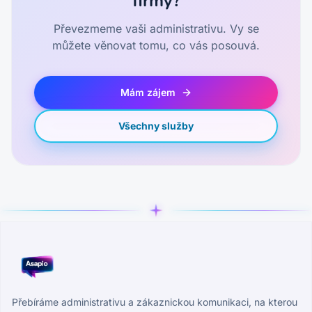
firmy?
Převezmeme vaši administrativu. Vy se
můžete věnovat tomu, co vás posouvá.
Mám zájem
Všechny služby
Přebíráme administrativu a zákaznickou komunikaci, na kterou