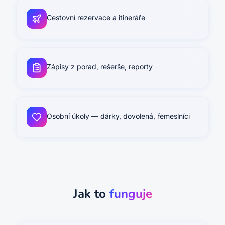
Cestovní rezervace a itineráře
Zápisy z porad, rešerše, reporty
Osobní úkoly — dárky, dovolená, řemeslníci
Jak to
funguje