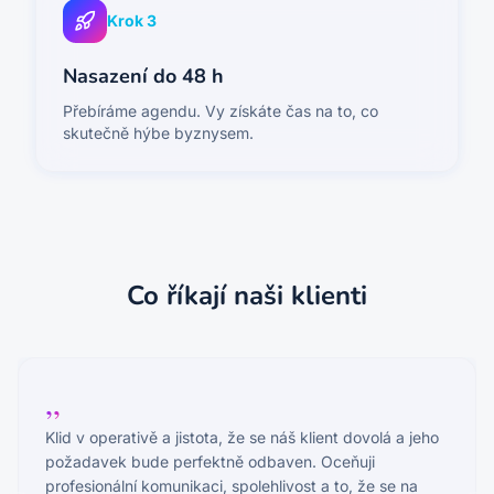
Krok
3
Nasazení do 48 h
Přebíráme agendu. Vy získáte čas na to, co
skutečně hýbe byznysem.
Co říkají naši klienti
„
Klid v operativě a jistota, že se náš klient dovolá a jeho
požadavek bude perfektně odbaven. Oceňuji
profesionální komunikaci, spolehlivost a to, že se na