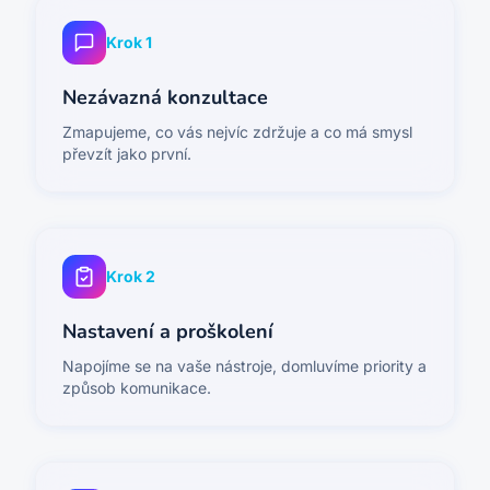
Krok
1
Nezávazná konzultace
Zmapujeme, co vás nejvíc zdržuje a co má smysl
převzít jako první.
Krok
2
Nastavení a proškolení
Napojíme se na vaše nástroje, domluvíme priority a
způsob komunikace.