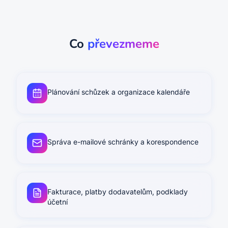
Co
převezmeme
Plánování schůzek a organizace kalendáře
Správa e-mailové schránky a korespondence
Fakturace, platby dodavatelům, podklady
účetní