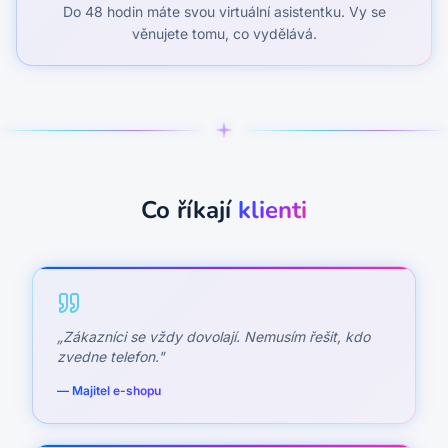
Do 48 hodin máte svou virtuální asistentku. Vy se
věnujete tomu, co vydělává.
Co říkají
klienti
„
Zákazníci se vždy dovolají. Nemusím řešit, kdo
zvedne telefon.
"
—
Majitel e-shopu