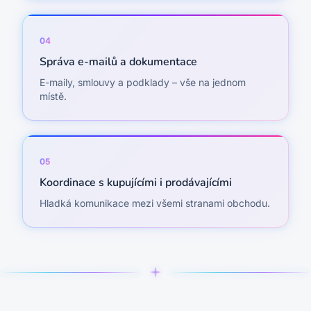
0
4
Správa e-mailů a dokumentace
E-maily, smlouvy a podklady – vše na jednom
místě.
0
5
Koordinace s kupujícími i prodávajícími
Hladká komunikace mezi všemi stranami obchodu.