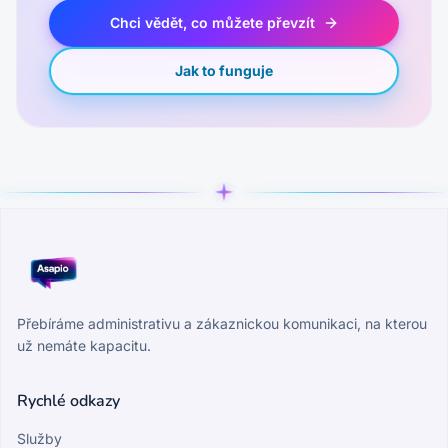
Chci vědět, co můžete převzít
Jak to funguje
Přebíráme administrativu a zákaznickou komunikaci, na kterou
už nemáte kapacitu.
Rychlé odkazy
Služby