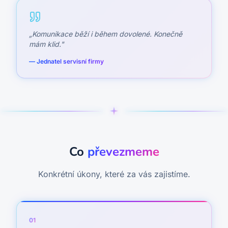
„
Komunikace běží i během dovolené. Konečně
mám klid.
"
—
Jednatel servisní firmy
Co
převezmeme
Konkrétní úkony, které za vás zajistíme.
0
1