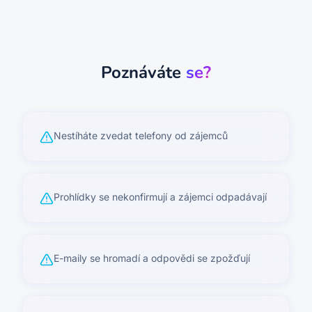
Poznáváte
se?
Nestíháte zvedat telefony od zájemců
Prohlídky se nekonfirmují a zájemci odpadávají
E-maily se hromadí a odpovědi se zpožďují