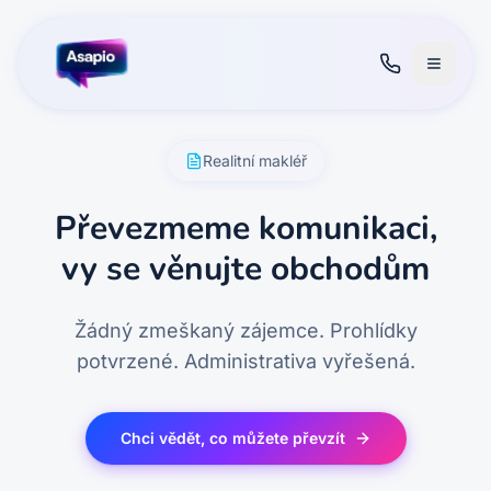
Realitní makléř
Převezmeme komunikaci,
vy se věnujte obchodům
Žádný zmeškaný zájemce. Prohlídky
potvrzené. Administrativa vyřešená.
Chci vědět, co můžete převzít