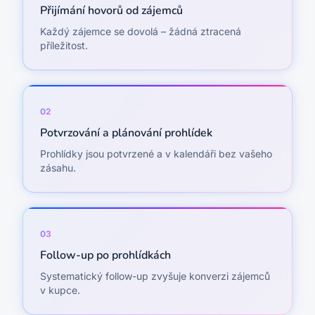
Přijímání hovorů od zájemců
Každý zájemce se dovolá – žádná ztracená
příležitost.
0
2
Potvrzování a plánování prohlídek
Prohlídky jsou potvrzené a v kalendáři bez vašeho
zásahu.
0
3
Follow-up po prohlídkách
Systematický follow-up zvyšuje konverzi zájemců
v kupce.